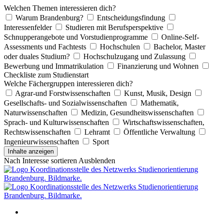
Welchen Themen interessieren dich?
Warum Brandenburg?
Entscheidungsfindung
Interessenfelder
Studieren mit Berufsperspektive
Schnupperangebote und Vorstudienprogramme
Online-Self-
Assessments und Fachtests
Hochschulen
Bachelor, Master
oder duales Studium?
Hochschulzugang und Zulassung
Bewerbung und Immatrikulation
Finanzierung und Wohnen
Checkliste zum Studienstart
Welche Fächergruppen interessieren dich?
Agrar-und Forstwissenschaften
Kunst, Musik, Design
Gesellschafts- und Sozialwissenschaften
Mathematik,
Naturwissenschaften
Medizin, Gesundheitswissenschaften
Sprach- und Kulturwissenschaften
Wirtschaftswissenschaften,
Rechtswissenschaften
Lehramt
Öffentliche Verwaltung
Ingenieurwissenschaften
Sport
Inhalte anzeigen
Nach Interesse sortieren
Ausblenden