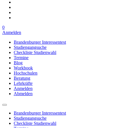
0
Anmelden
Brandenburger Interessentest
Studiengangsuche
Checkliste Studienwahl
Termine
Blog
Workbook
Hochschulen
Beratung
Lehrkräfte
Anmelden
Abmelden
Brandenburger Interessentest
Studiengangsuche
Checkliste Studienwahl