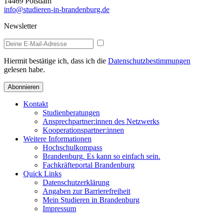
14469 Potsdam
info@studieren-in-brandenburg.de
Newsletter
Hiermit bestätige ich, dass ich die
Datenschutzbestimmungen
gelesen habe.
Abonnieren
Kontakt
Studienberatungen
Ansprechpartner:innen des Netzwerks
Kooperationspartner:innen
Weitere Informationen
Hochschulkompass
Brandenburg. Es kann so einfach sein.
Fachkräfteportal Brandenburg
Quick Links
Datenschutzerklärung
Angaben zur Barrierefreiheit
Mein Studieren in Brandenburg
Impressum