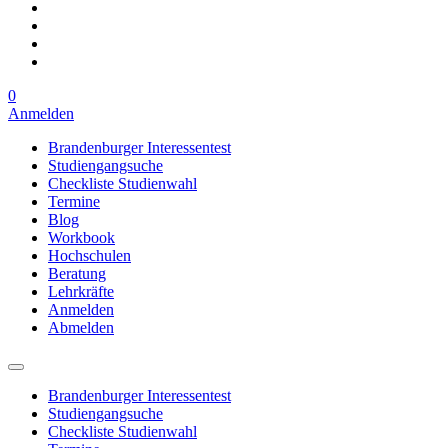
0
Anmelden
Brandenburger Interessentest
Studiengangsuche
Checkliste Studienwahl
Termine
Blog
Workbook
Hochschulen
Beratung
Lehrkräfte
Anmelden
Abmelden
Brandenburger Interessentest
Studiengangsuche
Checkliste Studienwahl