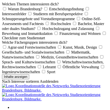
Welchen Themen interessieren dich?
Warum Brandenburg?
Entscheidungsfindung
Interessenfelder
Studieren mit Berufsperspektive
Schnupperangebote und Vorstudienprogramme
Online-Self-
Assessments und Fachtests
Hochschulen
Bachelor, Master
oder duales Studium?
Hochschulzugang und Zulassung
Bewerbung und Immatrikulation
Finanzierung und Wohnen
Checkliste zum Studienstart
Welche Fächergruppen interessieren dich?
Agrar-und Forstwissenschaften
Kunst, Musik, Design
Gesellschafts- und Sozialwissenschaften
Mathematik,
Naturwissenschaften
Medizin, Gesundheitswissenschaften
Sprach- und Kulturwissenschaften
Wirtschaftswissenschaften,
Rechtswissenschaften
Lehramt
Öffentliche Verwaltung
Ingenieurwissenschaften
Sport
Inhalte anzeigen
Nach Interesse sortieren
Ausblenden