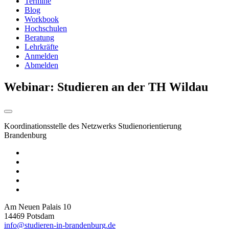
Termine
Blog
Workbook
Hochschulen
Beratung
Lehrkräfte
Anmelden
Abmelden
Webinar: Studieren an der TH Wildau
Koordinationsstelle des Netzwerks Studienorientierung
Brandenburg
Am Neuen Palais 10
14469 Potsdam
info@studieren-in-brandenburg.de