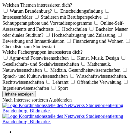
Welchen Themen interessieren dich?
Warum Brandenburg?
Entscheidungsfindung
Interessenfelder
Studieren mit Berufsperspektive
Schnupperangebote und Vorstudienprogramme
Online-Self-
Assessments und Fachtests
Hochschulen
Bachelor, Master
oder duales Studium?
Hochschulzugang und Zulassung
Bewerbung und Immatrikulation
Finanzierung und Wohnen
Checkliste zum Studienstart
Welche Fächergruppen interessieren dich?
Agrar-und Forstwissenschaften
Kunst, Musik, Design
Gesellschafts- und Sozialwissenschaften
Mathematik,
Naturwissenschaften
Medizin, Gesundheitswissenschaften
Sprach- und Kulturwissenschaften
Wirtschaftswissenschaften,
Rechtswissenschaften
Lehramt
Öffentliche Verwaltung
Ingenieurwissenschaften
Sport
Inhalte anzeigen
Nach Interesse sortieren
Ausblenden