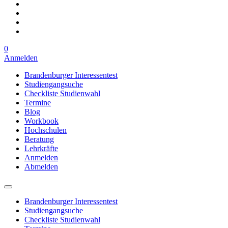
0
Anmelden
Brandenburger Interessentest
Studiengangsuche
Checkliste Studienwahl
Termine
Blog
Workbook
Hochschulen
Beratung
Lehrkräfte
Anmelden
Abmelden
Brandenburger Interessentest
Studiengangsuche
Checkliste Studienwahl